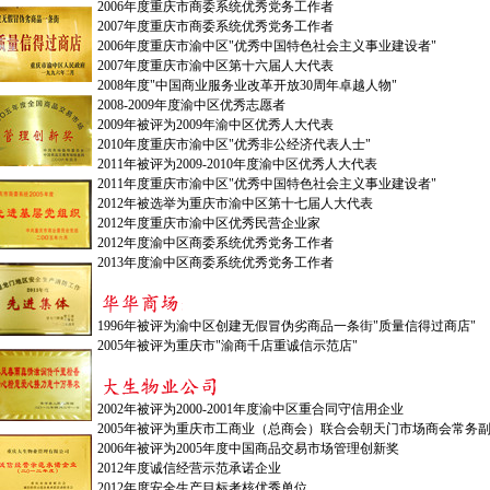
2006年度重庆市商委系统优秀党务工作者
2007年度重庆市商委系统优秀党务工作者
2006年度重庆市渝中区"优秀中国特色社会主义事业建设者"
2007年度重庆市渝中区第十六届人大代表
2008年度"中国商业服务业改革开放30周年卓越人物"
2008-2009年度渝中区优秀志愿者
2009年被评为2009年渝中区优秀人大代表
2010年度重庆市渝中区"优秀非公经济代表人士"
2011年被评为2009-2010年度渝中区优秀人大代表
2011年度重庆市渝中区"优秀中国特色社会主义事业建设者"
2012年被选举为重庆市渝中区第十七届人大代表
2012年度重庆市渝中区优秀民营企业家
2012年度渝中区商委系统优秀党务工作者
2013年度渝中区商委系统优秀党务工作者
1996年被评为渝中区创建无假冒伪劣商品一条街"质量信得过商店"
2005年被评为重庆市"渝商千店重诚信示范店"
2002年被评为2000-2001年度渝中区重合同守信用企业
2005年被评为重庆市工商业（总商会）联合会朝天门市场商会常务
2006年被评为2005年度中国商品交易市场管理创新奖
2012年度诚信经营示范承诺企业
2012年度安全生产目标考核优秀单位