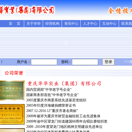
首 页
关于华华
经营机构
资讯中心
人才中心
互动中心
联系我
>>
！
用户名：
密码：
国内贸易部"中华老字号企业"
国家商务部首批"中华老字号企业"
2005度重庆市商委系统先进基层党组织
2005年印度洋海啸捐赠荣誉证书
2007.12-2016.12"重庆市著名商标"
2009年被评为重庆市财贸金融轻纺工会先进集体
2009年渝中区望龙门街道建国60周年合唱比赛组织奖
2009 -2010年度望龙门地区精神文明建设先进单位