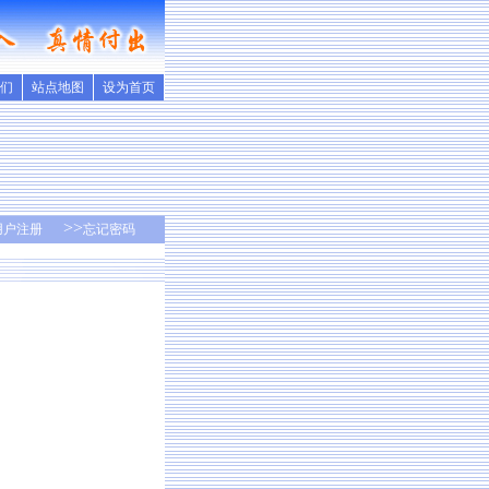
们
站点地图
设为首页
>>
用户注册
忘记密码