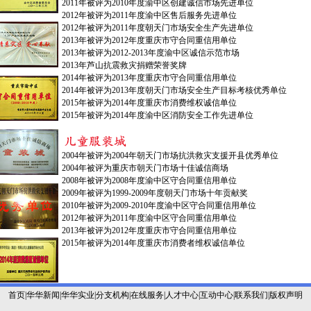
2011年被评为2010年度渝中区创建诚信市场先进单位
2012年被评为2011年度渝中区售后服务先进单位
2012年被评为2011年度朝天门市场安全生产先进单位
2013年被评为2012年度重庆市守合同重信用单位
2013年被评为2012-2013年度渝中区诚信示范市场
2013年芦山抗震救灾捐赠荣誉奖牌
2014年被评为2013年度重庆市守合同重信用单位
2014年被评为2013年度朝天门市场安全生产目标考核优秀单位
2015年被评为2014年度重庆市消费维权诚信单位
2015年被评为2014年度渝中区消防安全工作先进单位
2004年被评为2004年朝天门市场抗洪救灾支援开县优秀单位
2004年被评为重庆市朝天门市场十佳诚信商场
2008年被评为2008年度渝中区守合同重信用单位
2009年被评为1999-2009年度朝天门市场十年贡献奖
2010年被评为2009-2010年度渝中区守合同重信用单位
2012年被评为2011年度渝中区守合同重信用单位
2013年被评为2012年度重庆市守合同重信用单位
2015年被评为2014年度重庆市消费者维权诚信单位
首页
|
华华新闻
|
华华实业
|
分支机构
|
在线服务
|
人才中心
|
互动中心
|
联系我们
|
版权声明