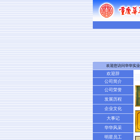
欢迎您访问华华实业
欢迎辞
公司简介
公司荣誉
发展历程
企业文化
大事记
华华风采
明星员工