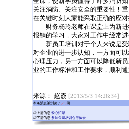
全课，使新学员懂得了许多消防知
关注消防、关注安全的重要性！重
在关键时刻大家能采取正确的应对
财务杨玲老师在课堂上为新进学
报销的学习，大家对工作中经常进
新员工培训对于个人来说是受聘
对企业的进一步认知，一方面可以
心理压力，另一方面可以降低新员
业的工作标准和工作要求，顺利通
来源： 赵霞
[2013/5/3 14:26:34]
本条消息被浏览了
[28]
回
◎上篇信息:
爱心汇聚
◎下篇信息:
参加公司培训心得体会