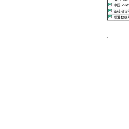
中国GS
基础电信
联通数据用