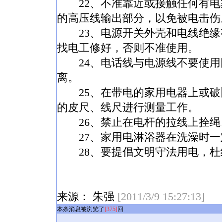
22、不准靠近或接触任何有电
的高压线输出部分，以免被电击
23、电源开关外壳和电线绝缘
找电工修好，否则不准使用。
24、电话线与电源线不要使用
离。
25、在带电的家用电器上或破
的皮尺、线尺进行测量工作。
26、禁止在电杆的拉线上拴绳
27、家用电淋浴器在洗澡时一
28、要提倡文明守法用电，杜
来源： 朱强
[2011/3/9 15:27:13]
本条消息被浏览了
[375]
回