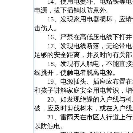
14、使用电熨斗、电烙铁等电
电源，拔下插销以防意外。
15、发现家用电器损坏，应请
击伤人。
16、严禁在高低压电线下打井
17、发现电线断落，无论带电
足够的安全距离，并及时向有关
18、发现有人触电，不能直接
线挑开，使触电者脱离电源。
19、电源插头、插座应布置在
和孩子讲解家庭安全用电常识，
20、如发现绝缘的入户线与树
破，应及时剪伐树木，或在入户
21、雷雨天在市区人行道上行
以防触电。